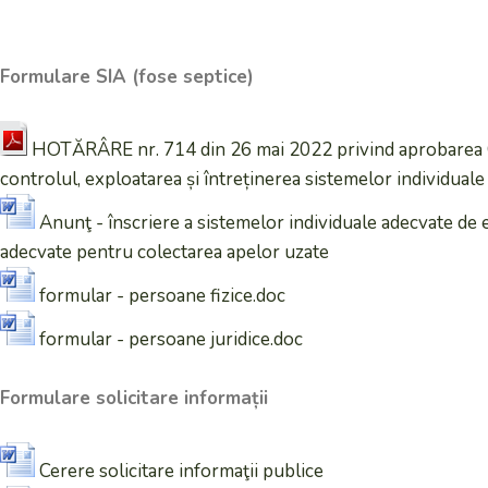
Formulare SIA (fose septice)
HOTĂRÂRE nr. 714 din 26 mai 2022 privind aprobarea Crit
controlul, exploatarea și întreținerea sistemelor individual
Anunţ - înscriere a sistemelor individuale adecvate de e
adecvate pentru colectarea apelor uzate
formular - persoane fizice.doc
formular - persoane juridice.doc
Formulare solicitare informații
Cerere solicitare informaţii publice