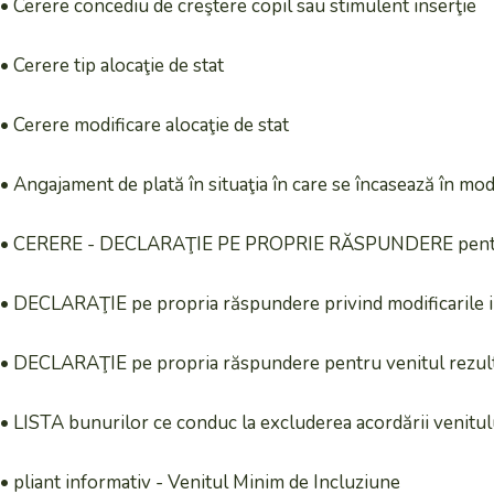
• Cerere concediu de creştere copil sau stimulent inserţie
• Cerere tip alocaţie de stat
• Cerere modificare alocaţie de stat
• Angajament de plată în situaţia în care se încasează în mod
• CERERE - DECLARAŢIE PE PROPRIE RĂSPUNDERE pentru ac
• DECLARAŢIE pe propria răspundere privind modificarile in
• DECLARAŢIE pe propria răspundere pentru venitul rezul
• LISTA bunurilor ce conduc la excluderea acordării venitul
• pliant informativ - Venitul Minim de Incluziune