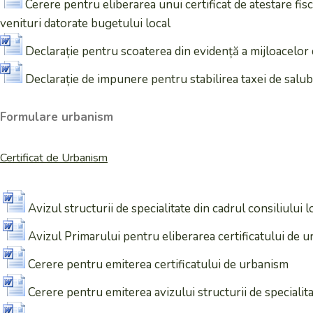
Cerere pentru eliberarea unui certificat de atestare fisc
venituri datorate bugetului local
Declarație pentru scoaterea din evidență a mijloacelor
Declarație de impunere pentru stabilirea taxei de salub
Formulare urbanism
Certificat de Urbanism
Avizul structurii de specialitate din cadrul consiliului 
Avizul Primarului pentru eliberarea certificatului de u
Cerere pentru emiterea certificatului de urbanism
Cerere pentru emiterea avizului structurii de specialita