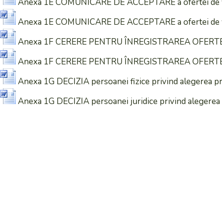
Anexa 1E COMUNICARE DE ACCEPTARE a ofertei de vân
Anexa 1E COMUNICARE DE ACCEPTARE a ofertei de vân
Anexa 1F CERERE PENTRU ÎNREGISTRAREA OFERTEI D
Anexa 1F CERERE PENTRU ÎNREGISTRAREA OFERTEI D
Anexa 1G DECIZIA persoanei fizice privind alegerea p
Anexa 1G DECIZIA persoanei juridice privind alegerea