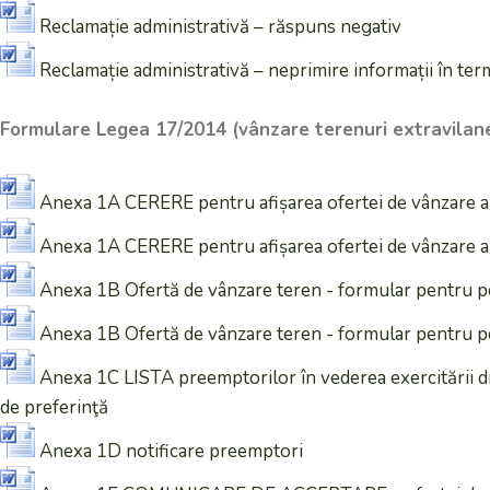
Reclamație administrativă – răspuns negativ
Reclamație administrativă – neprimire informații în ter
Formulare Legea 17/2014 (vânzare terenuri extravilan
Anexa 1A CERERE pentru afișarea ofertei de vânzare a 
Anexa 1A CERERE pentru afișarea ofertei de vânzare a 
Anexa 1B Ofertă de vânzare teren - formular pentru pe
Anexa 1B Ofertă de vânzare teren - formular pentru p
Anexa 1C LISTA preemptorilor în vederea exercitării d
de preferinţă
Anexa 1D notificare preemptori