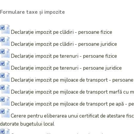
Formulare taxe și impozite
Declarație impozit pe clădiri - persoane fizice
Declarație impozit pe clădiri - persoane juridice
Declarație impozit pe terenuri - persoane fizice
Declarație impozit pe terenuri - persoane juridice
Declarație impozit pe mijloace de transport - persoane f
Declarație impozit pe mijloace de transport marfă cu ma
Declarație impozit pe mijloace de transport pe apă - pe
Cerere pentru eliberarea unui certificat de atestare fisc
datorate bugetului local