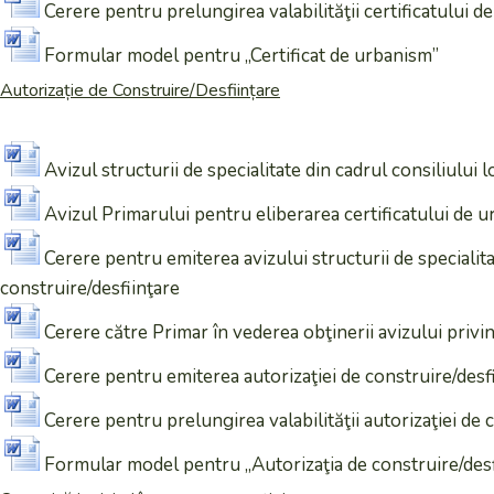
Cerere pentru prelungirea valabilităţii certificatului 
Formular model pentru „Certificat de urbanism”
Autorizație de Construire/Desființare
Avizul structurii de specialitate din cadrul consiliului 
Avizul Primarului pentru eliberarea certificatului de u
Cerere pentru emiterea avizului structurii de specialita
construire/desfiinţare
Cerere către Primar în vederea obţinerii avizului privin
Cerere pentru emiterea autorizaţiei de construire/desf
Cerere pentru prelungirea valabilităţii autorizaţiei de 
Formular model pentru „Autorizaţia de construire/desf