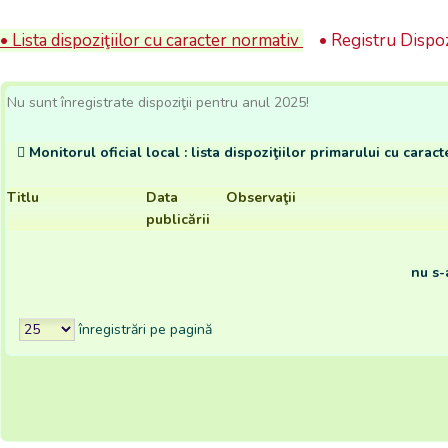
• Lista dispoziţiilor cu caracter normativ
• Registru Dispoz
Nu sunt înregistrate dispoziţii pentru anul 2025!
Monitorul oficial local : lista dispoziţiilor primarului cu cara
Titlu
Data
Observaţii
publicării
nu s-
înregistrări pe pagină