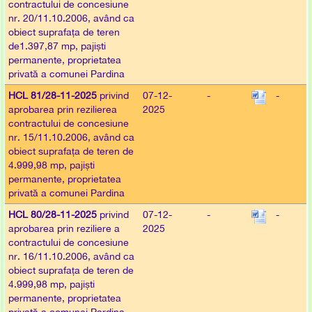
contractului de concesiune
nr. 20/11.10.2006, având ca
obiect suprafața de teren
de1.397,87 mp, pajiști
permanente, proprietatea
privată a comunei Pardina
HCL 81/28-11-2025
privind
07-12-
-
-
aprobarea prin rezilierea
2025
contractului de concesiune
nr. 15/11.10.2006, având ca
obiect suprafața de teren de
4.999,98 mp, pajiști
permanente, proprietatea
privată a comunei Pardina
HCL 80/28-11-2025
privind
07-12-
-
-
aprobarea prin reziliere a
2025
contractului de concesiune
nr. 16/11.10.2006, având ca
obiect suprafața de teren de
4.999,98 mp, pajiști
permanente, proprietatea