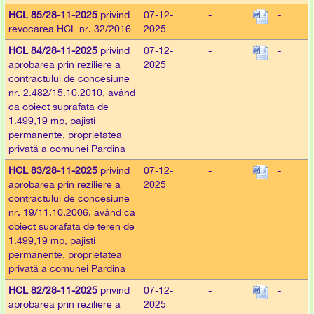
HCL 85/28-11-2025
privind
07-12-
-
-
revocarea HCL nr. 32/2016
2025
HCL 84/28-11-2025
privind
07-12-
-
-
aprobarea prin reziliere a
2025
contractului de concesiune
nr. 2.482/15.10.2010, având
ca obiect suprafața de
1.499,19 mp, pajiști
permanente, proprietatea
privată a comunei Pardina
HCL 83/28-11-2025
privind
07-12-
-
-
aprobarea prin reziliere a
2025
contractului de concesiune
nr. 19/11.10.2006, având ca
obiect suprafața de teren de
1.499,19 mp, pajiști
permanente, proprietatea
privată a comunei Pardina
HCL 82/28-11-2025
privind
07-12-
-
-
aprobarea prin reziliere a
2025