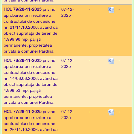
privată a comunei Pardina
HCL 79/28-11-2025
privind
07-12-
-
-
aprobarea prin reziliere a
2025
contractului de concesiune
nr. 21/11.10.2006, având ca
obiect suprafața de teren de
4.999,98 mp, pajiști
permanente, proprietatea
privată a comunei Pardina
HCL 78/28-11-2025
privind
07-12-
-
-
aprobarea prin reziliere a
2025
contractului de concesiune
nr. 14/08.08.2006, având ca
obiect suprafața de teren de
4.999,53 mp, pajiști
permanente, proprietatea
privată a comunei Pardina
HCL 77/28-11-2025
privind
07-12-
-
-
aprobarea prin reziliere a
2025
contractului de concesiune
nr. 26/11.10.2006, având ca