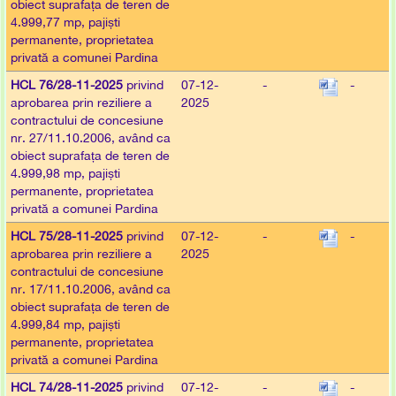
obiect suprafața de teren de
4.999,77 mp, pajiști
permanente, proprietatea
privată a comunei Pardina
HCL 76/28-11-2025
privind
07-12-
-
-
aprobarea prin reziliere a
2025
contractului de concesiune
nr. 27/11.10.2006, având ca
obiect suprafața de teren de
4.999,98 mp, pajiști
permanente, proprietatea
privată a comunei Pardina
HCL 75/28-11-2025
privind
07-12-
-
-
aprobarea prin reziliere a
2025
contractului de concesiune
nr. 17/11.10.2006, având ca
obiect suprafața de teren de
4.999,84 mp, pajiști
permanente, proprietatea
privată a comunei Pardina
HCL 74/28-11-2025
privind
07-12-
-
-