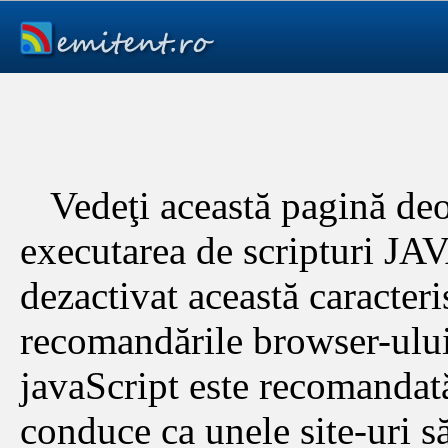
Vedeţi această pagină deo
executarea de scripturi JAV
dezactivat această caracteris
recomandările browser-ului,
javaScript este recomandată
conduce ca unele site-uri s