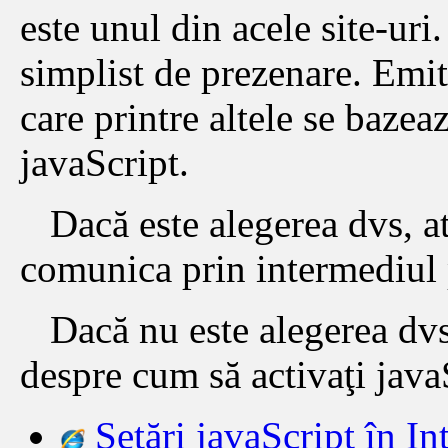
este unul din acele site-uri
simplist de prezenare. Emite
care printre altele se bazea
javaScript.
Dacă este alegerea dvs, at
comunica prin intermediul 
Dacă nu este alegerea dvs,
despre cum să activaţi java
Setări javaScript în In