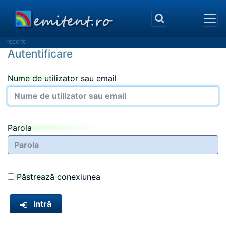
recent:
Autentificare
Nume de utilizator sau email
Parola
Păstrează conexiunea
Intră